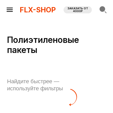
FLX-SHOP
ЗАКАЗАТЬ ОТ
4000Р
Полиэтиленовые
пакеты
Найдите быстрее —
используйте фильтры
FLX-SHOP
Наш склад: